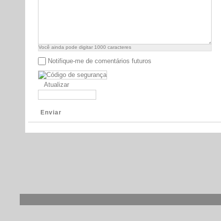
Você ainda pode digitar
1000
caracteres
Notifique-me de comentários futuros
Atualizar
Enviar