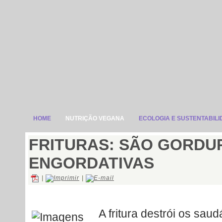
HOME
NUTRIÇÃO VEGANA
ECOLOGIA E SUSTENTABIL
FRITURAS: SÃO GORDU
ENGORDATIVAS
|
|
A fritura destrói os sau