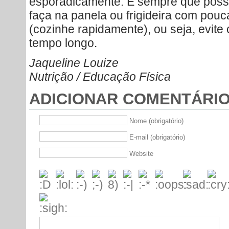
esporadicamente. E sempre que possív
faça na panela ou frigideira com pouca
(cozinhe rapidamente), ou seja, evite
tempo longo.
Jaqueline Louize
Nutrição / Educação Física
ADICIONAR COMENTÁRI
Nome (obrigatório)
E-mail (obrigatório)
Website