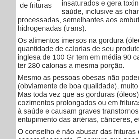
insaturados e gera toxi
saúde, inclusive as ch
processadas, semelhantes aos embut
hidrogenadas (trans).
Os alimentos imersos na gordura (óleo
quantidade de calorias de seu produt
inglesa de 100 Gr tem em média 90 cal
ter 280 calorias a mesma porção.
Mesmo as pessoas obesas não podem 
(obviamente de boa qualidade), muito
Mas toda vez que as gorduras (óleos
cozimentos prolongados ou em fritura
à saúde e causam graves transtorno
entupimento das artérias, cânceres, e
O conselho é não abusar das frituras