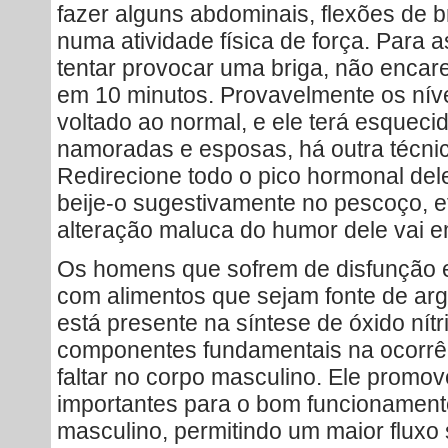
fazer alguns abdominais, flexões de br
numa atividade física de força. Para
tentar provocar uma briga, não encare
em 10 minutos. Provavelmente os nívei
voltado ao normal, e ele terá esqueci
namoradas e esposas, há outra técnica
Redirecione todo o pico hormonal de
beije-o sugestivamente no pescoço, et
alteração maluca do humor dele vai e
Os homens que sofrem de disfunção er
com alimentos que sejam fonte de ar
está presente na síntese de óxido nítr
componentes fundamentais na ocorrê
faltar no corpo masculino. Ele promove
importantes para o bom funcionament
masculino, permitindo um maior fluxo