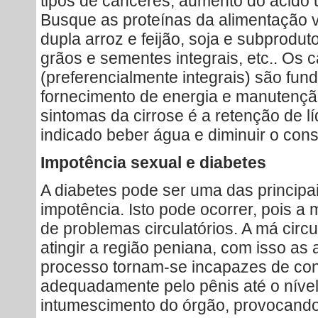
tipos de cânceres, aumento do ácido ú
Busque as proteínas da alimentação v
dupla arroz e feijão, soja e subprodutos
grãos e sementes integrais, etc.. Os 
(preferencialmente integrais) são fun
fornecimento de energia e manutenç
sintomas da cirrose é a retenção de l
indicado beber água e diminuir o con
Impotência sexual e diabetes
A diabetes pode ser uma das principai
impotência. Isto pode ocorrer, pois a 
de problemas circulatórios. A má cir
atingir a região peniana, com isso as 
processo tornam-se incapazes de co
adequadamente pelo pênis até o nível
intumescimento do órgão, provocando o