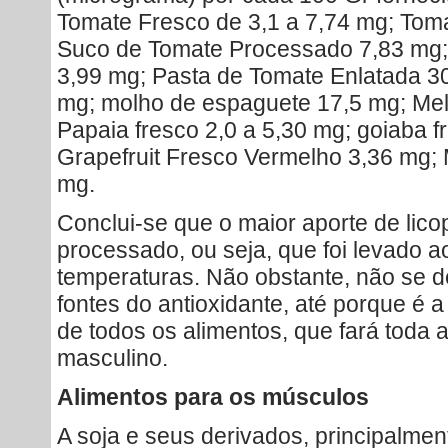
Tomate Fresco de 3,1 a 7,74 mg; Tom
Suco de Tomate Processado 7,83 mg;
3,99 mg; Pasta de Tomate Enlatada 3
mg; molho de espaguete 17,5 mg; Me
Papaia fresco 2,0 a 5,30 mg; goiaba 
Grapefruit Fresco Vermelho 3,36 mg; 
mg.
Conclui-se que o maior aporte de lic
processado, ou seja, que foi levado a
temperaturas. Não obstante, não se 
fontes do antioxidante, até porque é a
de todos os alimentos, que fará toda 
masculino.
Alimentos para os músculos
A soja e seus derivados, principalment