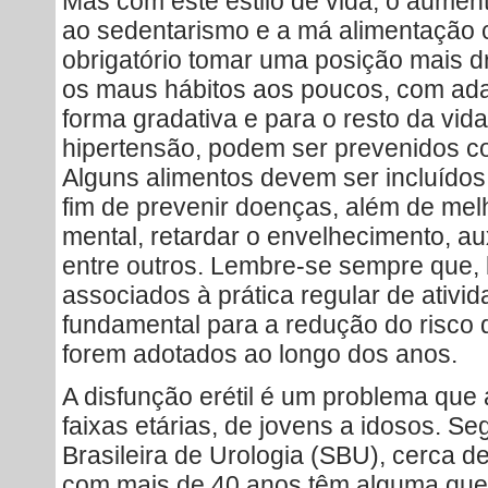
Mas com este estilo de vida, o aumen
ao sedentarismo e a má alimentação 
obrigatório tomar uma posição mais d
os maus hábitos aos poucos, com ad
forma gradativa e para o resto da vi
hipertensão, podem ser prevenidos co
Alguns alimentos devem ser incluído
fim de prevenir doenças, além de mel
mental, retardar o envelhecimento, au
entre outros. Lembre-se sempre que, 
associados à prática regular de ativid
fundamental para a redução do risco 
forem adotados ao longo dos anos.
A disfunção erétil é um problema que
faixas etárias, de jovens a idosos. 
Brasileira de Urologia (SBU), cerca 
com mais de 40 anos têm alguma quei