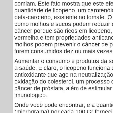
comiam. Este fato mostra que este efe
quantidade de licopeno, um carotenói
beta-caroteno, existente no tomate. 
como molhos e sucos podem reduzir o 
câncer porque são ricos em licopeno
vermelha e tem propriedades antican
molhos podem prevenir o câncer de p
forem consumidos dez ou mais vezes
Aumentar o consumo e produtos da so
a saúde. E claro, o licopeno funcion
antioxidante que age na neutralização 
oxidação do colesterol, um processo 
câncer de próstata, além de estimular
imunológico.
Onde você pode encontrar, e a quant
(micrograma) por cada 100 Gr fornec