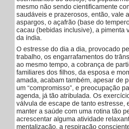
mesmo não sendo cientificamente co
saudáveis e prazerosos, então, vale a
aspargos, o açafrão (base do tempero 
cacau (bebidas inclusive), a pimenta 
da índia.
O estresse do dia a dia, provocado p
trabalho, os engarrafamentos do trâns
ao mesmo tempo, a cobrança de parti
familiares dos filhos, da esposa e m
amada, acabam também, apesar de pr
um “compromisso”, e preocupação pa
agenda, já tão atribulada. Os exercíc
válvula de escape de tanto estresse, 
manter a saúde com uma rotina tão p
acrescentar alguma atividade relaxan
mentalização, a respiração consciente