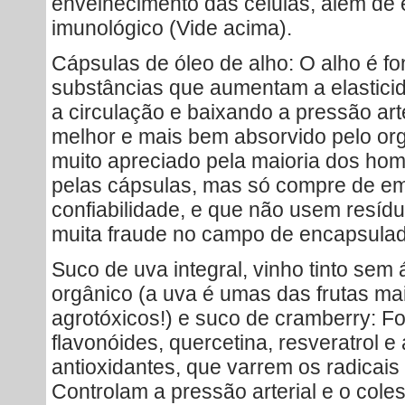
envelhecimento das células, além de 
imunológico (Vide acima).
Cápsulas de óleo de alho: O alho é font
substâncias que aumentam a elastici
a circulação e baixando a pressão arte
melhor e mais bem absorvido pelo or
muito apreciado pela maioria dos homen
pelas cápsulas, mas só compre de e
confiabilidade, e que não usem resíd
muita fraude no campo de encapsula
Suco de uva integral, vinho tinto sem 
orgânico (a uva é umas das frutas 
agrotóxicos!) e suco de cramberry: Fo
flavonóides, quercetina, resveratrol 
antioxidantes, que varrem os radicais
Controlam a pressão arterial e o cole