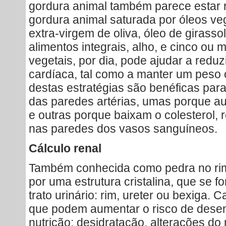
gordura animal também parece estar re
gordura animal saturada por óleos veg
extra-virgem de oliva, óleo de girassol
alimentos integrais, alho, e cinco ou 
vegetais, por dia, pode ajudar a reduz
cardíaca, tal como a manter um peso 
destas estratégias são benéficas par
das paredes artérias, umas porque a
e outras porque baixam o colesterol,
nas paredes dos vasos sanguíneos.
Cálculo renal
Também conhecida como pedra no ri
por uma estrutura cristalina, que se f
trato urinário: rim, ureter ou bexiga.
que podem aumentar o risco de desen
nutrição: desidratação, alterações do