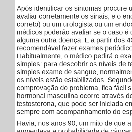
Após identificar os sintomas procure 
avaliar corretamente os sinais, e o e
correto) ou um urologista ou um endo
médicos poderão avaliar se o caso é
alguma outra doença. E a partir dos 4
recomendável fazer exames periódicos
Habitualmente, o médico pedirá o ex
simples: para descobrir os níveis de 
simples exame de sangue, normalmen
os níveis estão estabilizados. Segun
comprovação do problema, fica fácil s
hormonal masculina ocorre através de
testosterona, que pode ser iniciada 
sempre com acompanhamento do espe
Havia, nos anos 90, um mito de que a
aumentava a probabilidade de câncer d