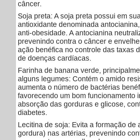
câncer.
Soja preta: A soja preta possui em s
antioxidante denominada antocianina,
anti-obesidade. A antocianina neutrali
prevenindo contra o câncer e envelh
ação benéfica no controle das taxas d
de doenças cardíacas.
Farinha de banana verde, principalmen
alguns legumes: Contém o amido resis
aumenta o número de bactérias benéfi
favorecendo um bom funcionamento inte
absorção das gorduras e glicose, cont
diabetes.
Lecitina de soja: Evita a formação de
gordura) nas artérias, prevenindo con