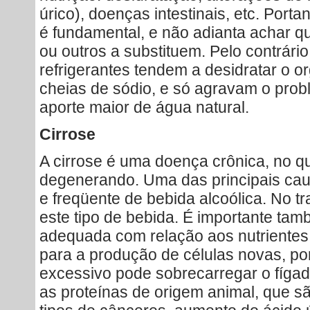
úrico), doenças intestinais, etc. Port
é fundamental, e não adianta achar q
ou outros a substituem. Pelo contrário
refrigerantes tendem a desidratar o 
cheias de sódio, e só agravam o pro
aporte maior de água natural.
Cirrose
A cirrose é uma doença crônica, no qu
degenerando. Uma das principais ca
e freqüente de bebida alcoólica. No tr
este tipo de bebida. É importante ta
adequada com relação aos nutrientes.
para a produção de células novas, p
excessivo pode sobrecarregar o fígado
as proteínas de origem animal, que s