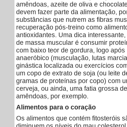
amêndoas, azeite de oliva e chocola
devem fazer parte da alimentação, po
substâncias que nutrem as fibras mu
recuperação pós-treino como alimento
antioxidantes. Uma dica interessante
de massa muscular é consumir proteína
com baixo teor de gordura, logo após 
anaeróbico (musculação, lutas marcia
ginástica localizada ou exercícios co
um copo de extrato de soja (ou leite 
gramas de proteínas por copo) com u
cerveja, ou ainda, uma fatia grossa d
amêndoas, por exemplo.
Alimentos para o coração
Os alimentos que contém fitosteróis s
diminuem os níveis do mau colesterol