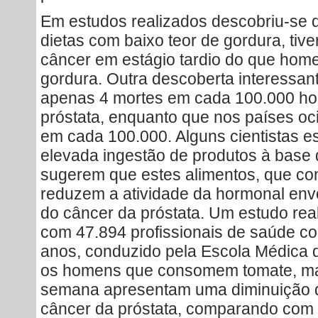
Em estudos realizados descobriu-se 
dietas com baixo teor de gordura, tiv
câncer em estágio tardio do que ho
gordura. Outra descoberta interessan
apenas 4 mortes em cada 100.000 h
próstata, enquanto que nos países oc
em cada 100.000. Alguns cientistas 
elevada ingestão de produtos à base 
sugerem que estes alimentos, que con
reduzem a atividade da hormonal env
do câncer da próstata. Um estudo rea
com 47.894 profissionais de saúde co
anos, conduzido pela Escola Médica 
os homens que consomem tomate, ma
semana apresentam uma diminuição d
câncer da próstata, comparando com