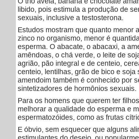
O trio aveia, banana e chocolate ama
libido, pois estimula a produção de s
sexuais, inclusive a testosterona.
Estudos mostram que quanto menor a
zinco no organismo, menor é quantida
esperma. O abacate, o abacaxi, a ame
amêndoas, o chá verde, o leite de soja
agrião, pão integral e de centeio, cere
centeio, lentilhas, grão de bico e so
amendoim também é conhecido por seu
sintetizadores de hormônios sexuais.
Para os homens que querem ter filhos
melhorar a qualidade do esperma e m
espermatozóides, como as frutas cítric
E óbvio, sem esquecer que alguns al
estimulantes do desejo, ou popularme