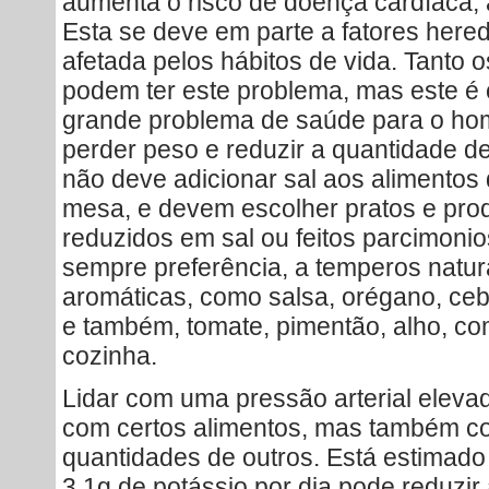
aumenta o risco de doença cardíaca, 
Esta se deve em parte a fatores here
afetada pelos hábitos de vida. Tant
podem ter este problema, mas este é
grande problema de saúde para o ho
perder peso e reduzir a quantidade de 
não deve adicionar sal aos alimentos
mesa, e devem escolher pratos e pro
reduzidos em sal ou feitos parcimonio
sempre preferência, a temperos natur
aromáticas, como salsa, orégano, cebo
e também, tomate, pimentão, alho, com
cozinha.
Lidar com uma pressão arterial eleva
com certos alimentos, mas também c
quantidades de outros. Está estimad
3,1g de potássio por dia pode reduzi