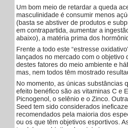
Um bom meio de retardar a queda ac
masculinidade é consumir menos açúca
(basta se abstiver de produtos e subp
em contrapartida, aumentar a ingestão
abaixo), a matéria prima dos hormôni
Frente a todo este “estresse oxidativo
lançados no mercado com o objetivo d
destes fatores do meio ambiente e há
mas, nem todos têm mostrado resulta
No momento, as únicas substâncias 
efeito benéfico são as vitaminas C e 
Picnogenol, o selênio e o Zinco. Outr
Seed tem sido considerados ineficazes
recomendados pela maioria dos especia
ou os que têm objetivos esportivos. A