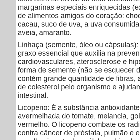
margarinas especiais enriquecidas (e
de alimentos amigos do coração: ch
cacau, suco de uva, a uva consumida
aveia, amaranto.
Linhaça (semente, óleo ou cápsulas):
graxo essencial que auxilia na preve
cardiovasculares, aterosclerose e hip
forma de semente (não se esquecer de
contém grande quantidade de fibras,
de colesterol pelo organismo e ajud
intestinal.
Licopeno: É a substância antioxidant
avermelhada do tomate, melancia, go
vermelho. O licopeno combate os radic
contra câncer de próstata, pulmão e 