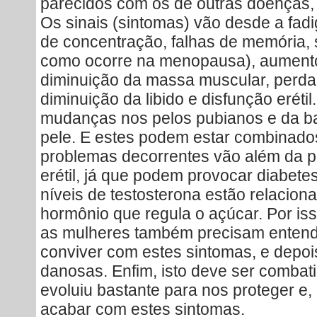
parecidos com os de outras doenças
Os sinais (sintomas) vão desde a fadig
de concentração, falhas de memória, 
como ocorre na menopausa), aument
diminuição da massa muscular, perd
diminuição da libido e disfunção erétil
mudanças nos pelos pubianos e da b
pele. E estes podem estar combinados
problemas decorrentes vão além da pe
erétil, já que podem provocar diabete
níveis de testosterona estão relaciona
hormônio que regula o açúcar. Por is
as mulheres também precisam entend
conviver com estes sintomas, e depo
danosas. Enfim, isto deve ser combati
evoluiu bastante para nos proteger e, i
acabar com estes sintomas.