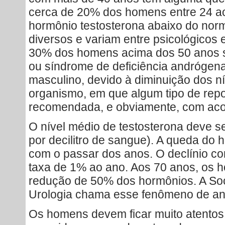
cerca de 20% dos homens entre 24 ao
hormônio testosterona abaixo do norm
diversos e variam entre psicológicos 
30% dos homens acima dos 50 anos 
ou síndrome de deficiência andrógen
masculino, devido à diminuição dos ní
organismo, em que algum tipo de rep
recomendada, e obviamente, com a
O nível médio de testosterona deve s
por decilitro de sangue). A queda do
com o passar dos anos. O declínio c
taxa de 1% ao ano. Aos 70 anos, os
redução de 50% dos hormônios. A Soc
Urologia chama esse fenômeno de a
Os homens devem ficar muito atentos