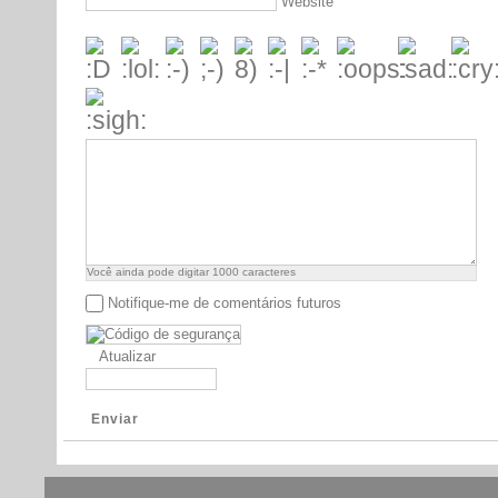
Website
Você ainda pode digitar
1000
caracteres
Notifique-me de comentários futuros
Atualizar
Enviar