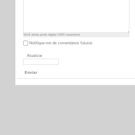
Você ainda pode digitar
1000
caracteres
Notifique-me de comentários futuros
Atualizar
Enviar