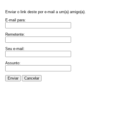
Enviar o link deste por e-mail a um(a) amigo(a).
E-mail para:
Remetente:
Seu e-mail:
Assunto:
Enviar
Cancelar