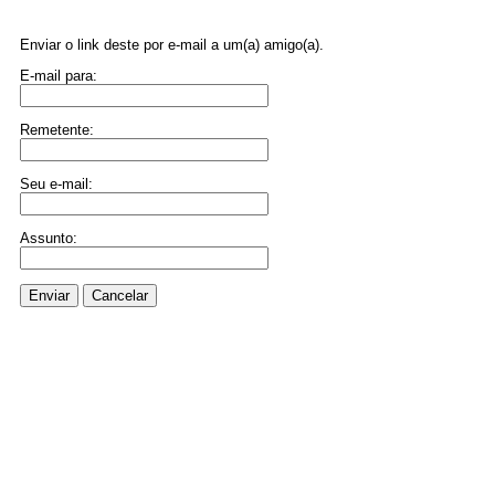
Enviar o link deste por e-mail a um(a) amigo(a).
E-mail para:
Remetente:
Seu e-mail:
Assunto:
Enviar
Cancelar