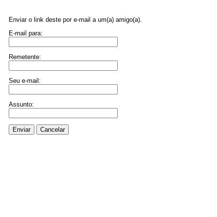
Enviar o link deste por e-mail a um(a) amigo(a).
E-mail para:
Remetente:
Seu e-mail:
Assunto:
Enviar
Cancelar