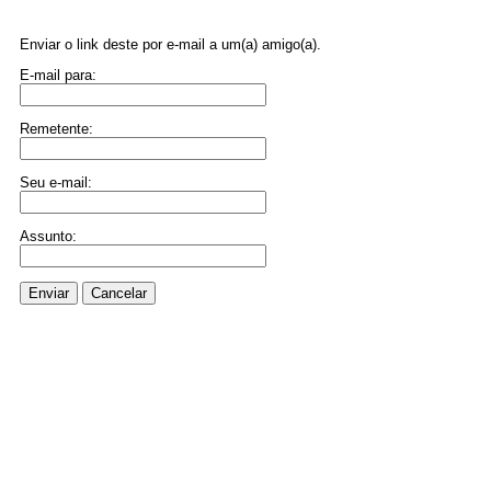
Enviar o link deste por e-mail a um(a) amigo(a).
E-mail para:
Remetente:
Seu e-mail:
Assunto:
Enviar
Cancelar