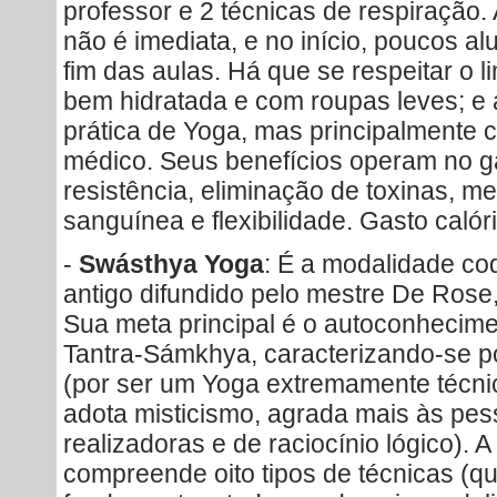
professor e 2 técnicas de respiração
não é imediata, e no início, poucos a
fim das aulas. Há que se respeitar o li
bem hidratada e com roupas leves; e
prática de Yoga, mas principalmente c
médico. Seus benefícios operam no g
resistência, eliminação de toxinas, m
sanguínea e flexibilidade. Gasto calór
-
Swásthya Yoga
: É a modalidade cod
antigo difundido pelo mestre De Rose
Sua meta principal é o autoconhecim
Tantra-Sámkhya, caracterizando-se po
(por ser um Yoga extremamente técni
adota misticismo, agrada mais às pe
realizadoras e de raciocínio lógico). 
compreende oito tipos de técnicas (