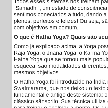
Todos esses sistemas nos treinam pa
“Samadhi”, um estado de consciência
sentimos conectados a tudo, dando 
plenos, perfeitos e felizes! Ou seja, s
com objetivos em comum.
O que é Hatha Yoga? Quais são seu
Como já explicado acima, a Yoga pos
Raja Yoga, o Jñana Yoga, o Karma Yog
Hatha Yoga que se tornou mais popul
esqueça, são modalidades diferentes
mesmos objetivos.
O Hatha Yoga foi introduzido na Índia
Swatmarama, que nos deixou o texto 
fundamental e antigo deste sistema: 
clássico sânscrito. Sua técnica utiliz
para treinar e acalmar a mente. Os q