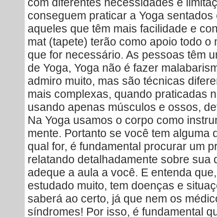
com diferentes necessidades e limita
conseguem praticar a Yoga sentados 
aqueles que têm mais facilidade e c
mat (tapete) terão como apoio todo o
que for necessário. As pessoas têm u
de Yoga, Yoga não é fazer malabarism
admiro muito, mas são técnicas difer
mais complexas, quando praticadas 
usando apenas músculos e ossos, dev
Na Yoga usamos o corpo como instrum
mente. Portanto se você tem alguma dif
qual for, é fundamental procurar um p
relatando detalhadamente sobre sua d
adeque a aula a você. E entenda que
estudado muito, tem doenças e situaç
saberá ao certo, já que nem os médi
síndromes! Por isso, é fundamental 