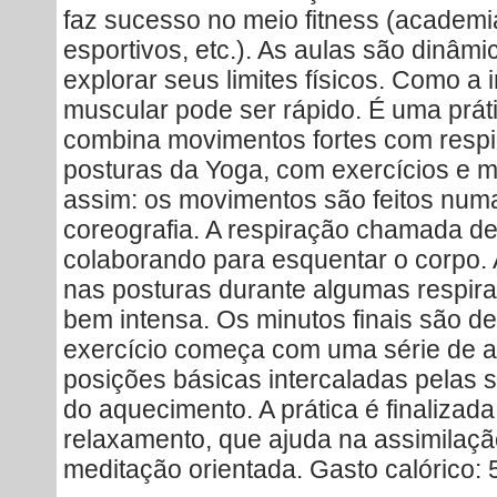
faz sucesso no meio fitness (academia
esportivos, etc.). As aulas são dinâm
explorar seus limites físicos. Como a
muscular pode ser rápido. É uma prát
combina movimentos fortes com respi
posturas da Yoga, com exercícios e 
assim: os movimentos são feitos nu
coreografia. A respiração chamada de “
colaborando para esquentar o corpo.
nas posturas durante algumas respiraç
bem intensa. Os minutos finais são d
exercício começa com uma série de 
posições básicas intercaladas pelas
do aquecimento. A prática é finalizad
relaxamento, que ajuda na assimilaçã
meditação orientada. Gasto calórico: 