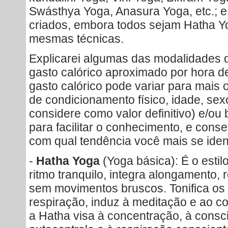
Swásthya Yoga, Anasura Yoga, etc.; 
criados, embora todos sejam Hatha Y
mesmas técnicas.
Explicarei algumas das modalidades 
gasto calórico aproximado por hora de
gasto calórico pode variar para mais
de condicionamento físico, idade, sexo
considere como valor definitivo) e/ou 
para facilitar o conhecimento, e con
com qual tendência você mais se ident
-
Hatha Yoga
(Yoga básica): É o esti
ritmo tranquilo, integra alongamento,
sem movimentos bruscos. Tonifica os
respiração, induz à meditação e ao c
a Hatha visa à concentração, à consci