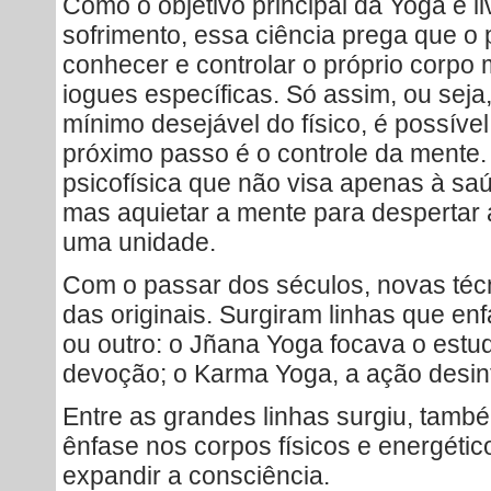
Como o objetivo principal da Yoga é l
sofrimento, essa ciência prega que o 
conhecer e controlar o próprio corpo 
iogues específicas. Só assim, ou seja
mínimo desejável do físico, é possíve
próximo passo é o controle da mente.
psicofísica que não visa apenas à saú
mas aquietar a mente para despertar 
uma unidade.
Com o passar dos séculos, novas té
das originais. Surgiram linhas que e
ou outro: o Jñana Yoga focava o estud
devoção; o Karma Yoga, a ação desint
Entre as grandes linhas surgiu, tamb
ênfase nos corpos físicos e energéticos
expandir a consciência.