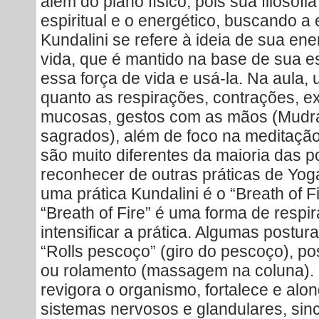
além do plano físico, pois sua filosofi
espiritual e o energético, buscando a
Kundalini se refere à ideia de sua ener
vida, que é mantido na base de sua es
essa força de vida e usá-la. Na aula, 
quanto as respirações, contrações, e
mucosas, gestos com as mãos (Mudra
sagrados), além de foco na meditação
são muito diferentes da maioria das 
reconhecer de outras práticas de Yog
uma prática Kundalini é o “Breath of Fi
“Breath of Fire” é uma forma de respi
intensificar a prática. Algumas postu
“Rolls pescoço” (giro do pescoço), po
ou rolamento (massagem na coluna). B
revigora o organismo, fortalece e alon
sistemas nervosos e glandulares, sin