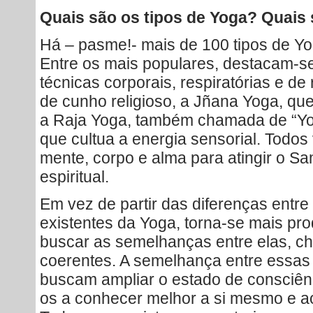
Quais são os tipos de Yoga? Quais 
Há – pasme!- mais de 100 tipos de Yo
Entre os mais populares, destacam-s
técnicas corporais, respiratórias e de
de cunho religioso, a Jñana Yoga, qu
a Raja Yoga, também chamada de “Yog
que cultua a energia sensorial. Todos 
mente, corpo e alma para atingir o Sa
espiritual.
Em vez de partir das diferenças entre
existentes da Yoga, torna-se mais pr
buscar as semelhanças entre elas, c
coerentes. A semelhança entre essas
buscam ampliar o estado de consciênc
os a conhecer melhor a si mesmo e a