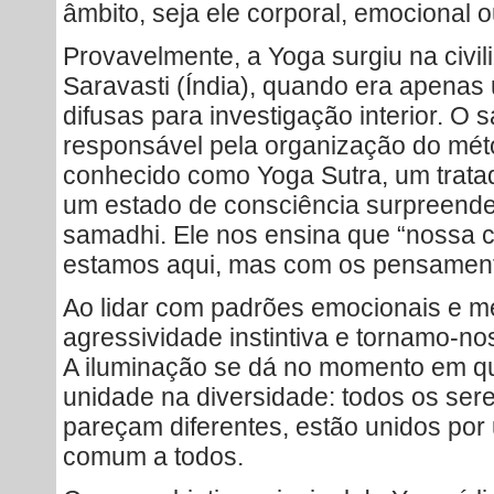
âmbito, seja ele corporal, emocional o
Provavelmente, a Yoga surgiu na civil
Saravasti (Índia), quando era apena
difusas para investigação interior. O sá
responsável pela organização do méto
conhecido como Yoga Sutra, um tratad
um estado de consciência surpreende
samadhi. Ele nos ensina que “nossa c
estamos aqui, mas com os pensamento
Ao lidar com padrões emocionais e m
agressividade instintiva e tornamo-no
A iluminação se dá no momento em q
unidade na diversidade: todos os ser
pareçam diferentes, estão unidos po
comum a todos.