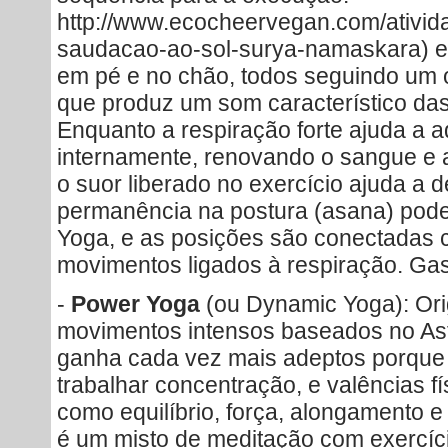
http://www.ecocheervegan.com/ativida
saudacao-ao-sol-surya-namaskara) e
em pé e no chão, todos seguindo um o 
que produz um som característico das
Enquanto a respiração forte ajuda a 
internamente, renovando o sangue e a
o suor liberado no exercício ajuda a d
permanência na postura (asana) pod
Yoga, e as posições são conectadas 
movimentos ligados à respiração. Gast
-
Power Yoga
(ou Dynamic Yoga): Ori
movimentos intensos baseados no As
ganha cada vez mais adeptos porque
trabalhar concentração, e valências f
como equilíbrio, força, alongamento e 
é um misto de meditação com exercíci