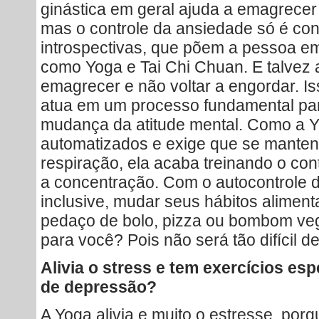
ginástica em geral ajuda a emagrecer
mas o controle da ansiedade só é co
introspectivas, que põem a pessoa e
como Yoga e Tai Chi Chuan. E talvez a
emagrecer e não voltar a engordar. Is
atua em um processo fundamental pa
mudança da atitude mental. Como a 
automatizados e exige que se manten
respiração, ela acaba treinando o cont
a concentração. Com o autocontrole de
inclusive, mudar seus hábitos aliment
pedaço de bolo, pizza ou bombom ve
para você? Pois não será tão difícil d
Alivia o stress e tem exercícios es
de depressão?
A Yoga alivia e muito o estresse, porq