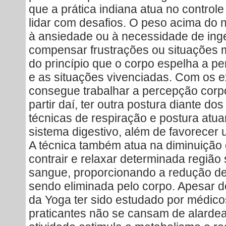
que a prática indiana atua no control
lidar com desafios. O peso acima do 
à ansiedade ou à necessidade de inge
compensar frustrações ou situações m
do princípio que o corpo espelha a p
e as situações vivenciadas. Com os e
consegue trabalhar a percepção corpo
partir daí, ter outra postura diante d
técnicas de respiração e postura atu
sistema digestivo, além de favorecer 
A técnica também atua na diminuição 
contrair e relaxar determinada região 
sangue, proporcionando a redução de
sendo eliminada pelo corpo. Apesar d
da Yoga ter sido estudado por médicos
praticantes não se cansam de alardea