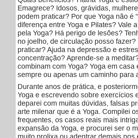
Emagrece? Idosos, grávidas, mulhere
podem praticar? Por que Yoga não é 
diferença entre Yoga e Pilates? Vale 
pela Yoga? Há perigo de lesões? Ten
no joelho, de circulação posso fazer?
praticar? Ajuda na depressão e estre
concentração? Aprende-se a meditar?
combinam com Yoga? Yoga em casa é 
sempre ou apenas um caminho para at
Durante anos de prática, e posteriorm
Yoga e escrevendo sobre exercícios 
deparei com muitas dúvidas, falsas 
arte milenar que é a Yoga. Compilei 
frequentes, os casos reais mais intrig
expansão da Yoga, e procurei ser o 
muito prolixa ou adentrar demais nos