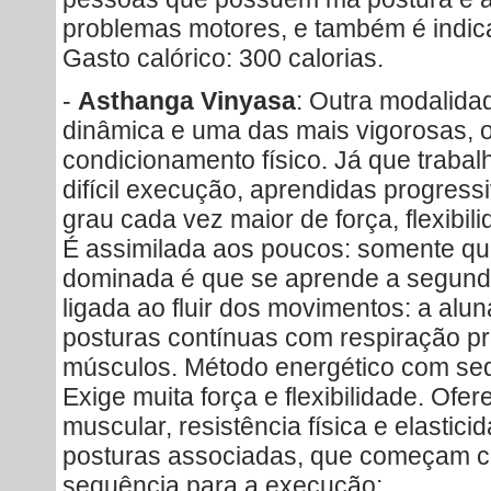
problemas motores, e também é indic
Gasto calórico: 300 calorias.
-
Asthanga Vinyasa
: Outra modalida
dinâmica e uma das mais vigorosas, o
condicionamento físico. Já que trabal
difícil execução, aprendidas progres
grau cada vez maior de força, flexibil
É assimilada aos poucos: somente qua
dominada é que se aprende a segund
ligada ao fluir dos movimentos: a al
posturas contínuas com respiração pr
músculos. Método energético com seq
Exige muita força e flexibilidade. Ofe
muscular, resistência física e elastici
posturas associadas, que começam c
sequência para a execução: