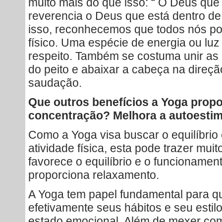
muito mais do que isso: “ O Deus que
reverencia o Deus que está dentro de 
isso, reconhecemos que todos nós p
físico. Uma espécie de energia ou lu
respeito. Também se costuma unir as
do peito e abaixar a cabeça na direç
saudação.
Que outros benefícios a Yoga prop
concentração? Melhora a autoesti
Como a Yoga visa buscar o equilíbrio 
atividade física, esta pode trazer muit
favorece o equilíbrio e o funcioname
proporciona relaxamento.
A Yoga tem papel fundamental para q
efetivamente seus hábitos e seu estilo
estado emocional. Além de mexer com