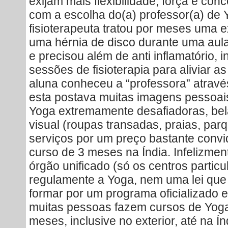
exijam mais flexibilidade, força e con
com a escolha do(a) professor(a) de
fisioterapeuta tratou por meses uma e
uma hérnia de disco durante uma aula 
e precisou além de anti inflamatório, 
sessões de fisioterapia para aliviar as
aluna conheceu a “professora” atravé
esta postava muitas imagens pessoai
Yoga extremamente desafiadoras, bel
visual (roupas transadas, praias, parq
serviços por um preço bastante convid
curso de 3 meses na Índia. Infelizme
órgão unificado (só os centros partic
regulamente a Yoga, nem uma lei que 
formar por um programa oficializado e
muitas pessoas fazem cursos de Yoga 
meses, inclusive no exterior, até na 