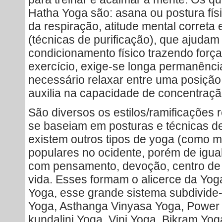
Hatha Yoga são: asana ou postura fís
da respiração, atitude mental correta 
(técnicas de purificação), que ajuda
condicionamento físico trazendo força 
exercício, exige-se longa permanênci
necessário relaxar entre uma posição
auxilia na capacidade de concentraçã
São diversos os estilos/ramificações 
se baseiam em posturas e técnicas d
existem outros tipos de yoga (como m
populares no ocidente, porém de igua
com pensamento, devoção, centro de 
vida. Esses formam o alicerce da Yog
Yoga, esse grande sistema subdivide-s
Yoga, Asthanga Vinyasa Yoga, Power
kundalini Yoga, Vini Yoga, Bikram Yo