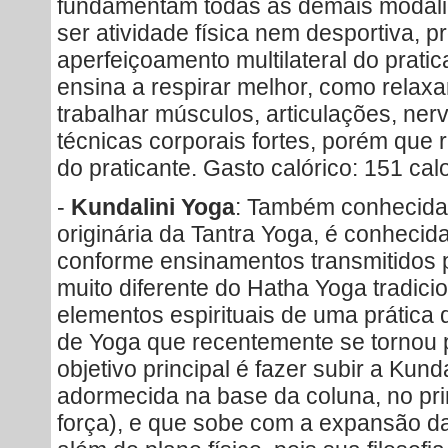
fundamentam todas as demais modali
ser atividade física nem desportiva,
aperfeiçoamento multilateral do pratica
ensina a respirar melhor, como relax
trabalhar músculos, articulações, ner
técnicas corporais fortes, porém que r
do praticante. Gasto calórico: 151 calo
-
Kundalini Yoga
: Também conhecida 
originária da Tantra Yoga, é conheci
conforme ensinamentos transmitidos p
muito diferente do Hatha Yoga tradicio
elementos espirituais de uma prática 
de Yoga que recentemente se tornou 
objetivo principal é fazer subir a Kunda
adormecida na base da coluna, no pri
força), e que sobe com a expansão da