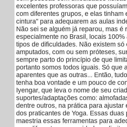
excelentes professoras que possuíam
com diferentes grupos, e elas tinha
cintura" para adequarem as aulas ind
Não sei se alguém já reparou, mas é r
especialmente no Brasil, locais 100%
tipos de dificuldades. Não existem só
amputados, com ou sem próteses, sur
sempre parto do princípio de que limi
portanto somos todos iguais. Só que 
aparentes que as outras... Então, tud
tenha boa vontade e um pouco de co
Iyengar, que leva o nome de seu criado
suportes/adaptações como: almofadas,
dentre outros, na prática para ajustar 
dos praticantes de Yoga. Essas duas 
maestria essas ferramentas para ade