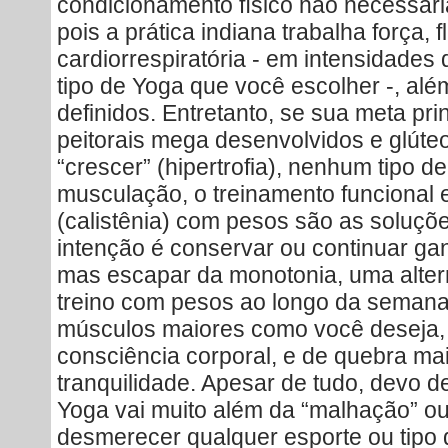
condicionamento físico não necessari
pois a prática indiana trabalha força, 
cardiorrespiratória - em intensidades
tipo de Yoga que você escolher -, al
definidos. Entretanto, se sua meta pri
peitorais mega desenvolvidos e glúte
“crescer” (hipertrofia), nenhum tipo d
musculação, o treinamento funcional e
(calistênia) com pesos são as soluçõe
intenção é conservar ou continuar g
mas escapar da monotonia, uma alterna
treino com pesos ao longo da semana
músculos maiores como você deseja,
consciência corporal, e de quebra mai
tranquilidade. Apesar de tudo, devo de
Yoga vai muito além da “malhação” ou 
desmerecer qualquer esporte ou tipo 