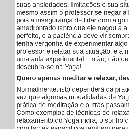
suas ansiedades, limitações e sua situ
mesmo assim o professor se negar a lh
pois a insegurança de lidar com algo 
amedrontado tanto que ele negou a a
perfeito, e a paciência deve vir semp
tenha vergonha de experimentar algo
professor e relatar sua situação, e a 
uma aula experimental. Então, não de
descubra-se na Yoga!
Quero apenas meditar e relaxar, de
Normalmente, isto dependerá da prát
vez que algumas modalidades de Yoga
prática de meditação e outras passam,
Como exemplos de técnicas de relax
relaxamento do Yoga nidra, o sonho do
com temas específicos também para r