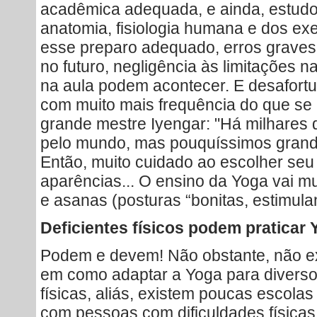
acadêmica adequada, e ainda, estud
anatomia, fisiologia humana e dos ex
esse preparo adequado, erros graves
no futuro, negligência às limitações n
na aula podem acontecer. E desafor
com muito mais frequência do que se
grande mestre Iyengar: "Há milhares 
pelo mundo, mas pouquíssimos grande
Então, muito cuidado ao escolher seu 
aparências... O ensino da Yoga vai m
e asanas (posturas “bonitas, estimulant
Deficientes físicos podem praticar
Podem e devem! Não obstante, não ex
em como adaptar a Yoga para diversos
físicas, aliás, existem poucas escol
com pessoas com dificuldades física