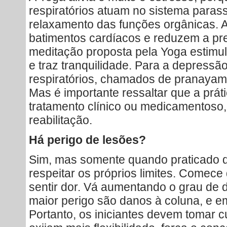
respiratórios atuam no sistema paras
relaxamento das funções orgânicas. 
batimentos cardíacos e reduzem a pres
meditação proposta pela Yoga estimu
e traz tranquilidade. Para a depressã
respiratórios, chamados de pranayama
Mas é importante ressaltar que a prát
tratamento clínico ou medicamentoso,
reabilitação.
Há perigo de lesões?
Sim, mas somente quando praticado d
respeitar os próprios limites. Comece
sentir dor. Vá aumentando o grau de 
maior perigo são danos à coluna, e e
Portanto, os iniciantes devem tomar 