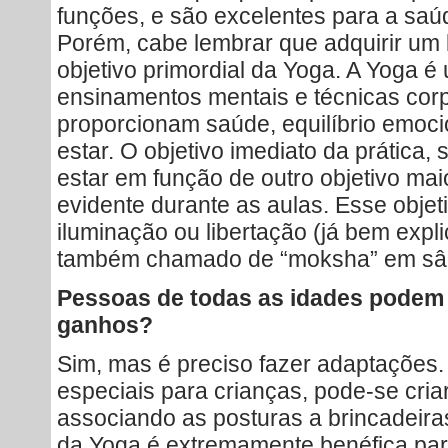
funções, e são excelentes para a saúde
Porém, cabe lembrar que adquirir um 
objetivo primordial da Yoga. A Yoga é
ensinamentos mentais e técnicas cor
proporcionam saúde, equilíbrio emoc
estar. O objetivo imediato da prática, s
estar em função de outro objetivo ma
evidente durante as aulas. Esse objet
iluminação ou libertação (já bem expl
também chamado de “moksha” em sân
Pessoas de todas as idades podem 
ganhos?
Sim, mas é preciso fazer adaptações.
especiais para crianças, pode-se cria
associando as posturas a brincadeiras
da Yoga é extremamente benéfica para