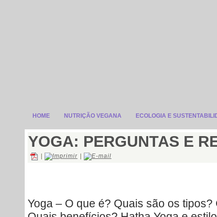
HOME
NUTRIÇÃO VEGANA
ECOLOGIA E SUSTENTABIL
YOGA: PERGUNTAS E R
|
|
Yoga – O que é? Quais são os tipos? 
Quais benefícios? Hatha Yoga e estilo